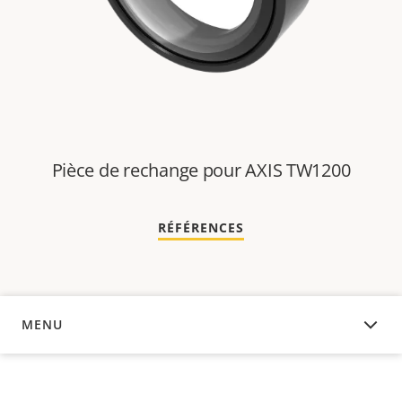
Pièce de rechange pour AXIS TW1200
RÉFÉRENCES
MENU
APERÇU