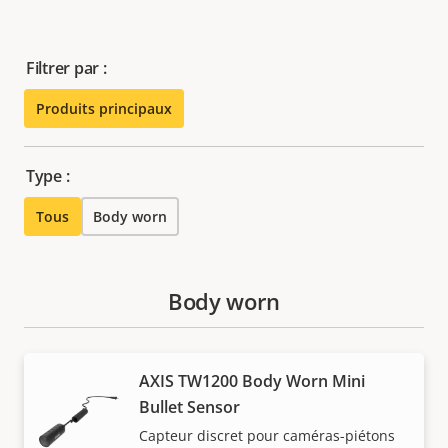
Filtrer par :
Produits principaux
Type :
Tous
Body worn
Body worn
AXIS TW1200 Body Worn Mini
Bullet Sensor
Capteur discret pour caméras-piétons