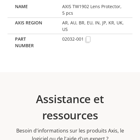
AXIS TW1902 Lens Protector,
5 pcs
AR, AU, BR, EU, IN, JP, KR, UK,
US
02032-001
Assistance et
ressources
Besoin d'informations sur les produits Axis, le
logiciel ou de l'aide d'un expert ?