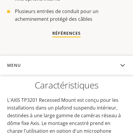
Plusieurs entrées de conduit pour un
acheminement protégé des câbles
RÉFÉRENCES
MENU
APERÇU
Caractéristiques
L'AXIS TP3201 Recessed Mount est conçu pour les
installations dans un plafond suspendu intérieur,
destinées à une large gamme de caméras réseau à
dôme fixe Axis. Le montage encastré prend en
charge l'utilisation en option d'un microphone