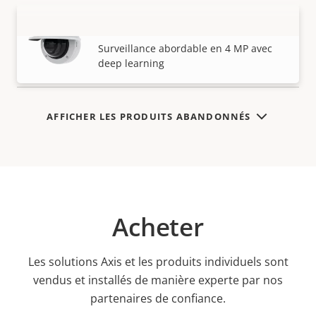
AXIS M3216-LVE Dome Camera
VOIR PLUS
Surveillance abordable en 4 MP avec
deep learning
AFFICHER LES PRODUITS ABANDONNÉS
Acheter
Les solutions Axis et les produits individuels sont
vendus et installés de manière experte par nos
partenaires de confiance.