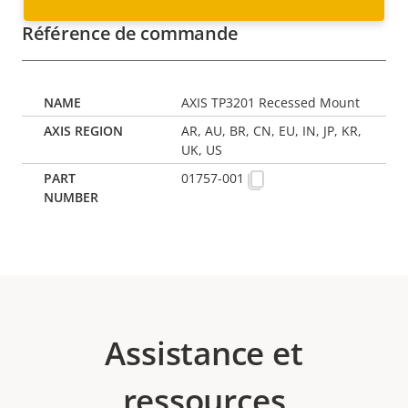
Référence de commande
AXIS TP3201 Recessed Mount
AR, AU, BR, CN, EU, IN, JP, KR,
UK, US
01757-001
Assistance et
ressources