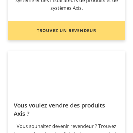
système et des installateurs de produits et de
systèmes Axis.
TROUVEZ UN REVENDEUR
Vous voulez vendre des produits
Axis ?
Vous souhaitez devenir revendeur ? Trouvez