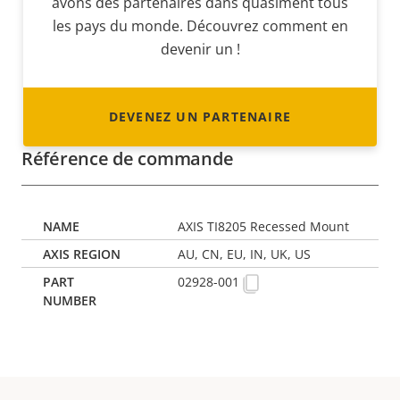
avons des partenaires dans quasiment tous
les pays du monde. Découvrez comment en
devenir un !
DEVENEZ UN PARTENAIRE
Référence de commande
AXIS TI8205 Recessed Mount
AU, CN, EU, IN, UK, US
02928-001