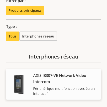
Filtrer par :
Produits principaux
Type :
Tous
Interphones réseau
Interphones réseau
AXIS I8307-VE Network Video
Intercom
Périphérique multifonction avec écran
interactif