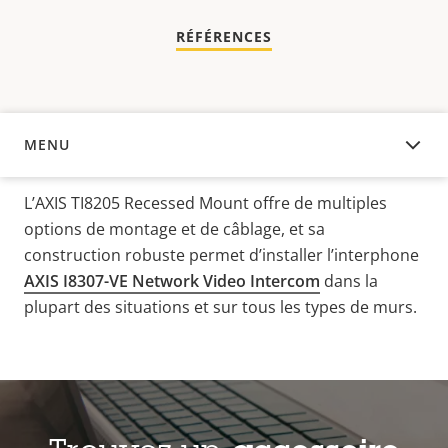
RÉFÉRENCES
MENU
APERÇU
L’AXIS TI8205 Recessed Mount offre de multiples
options de montage et de câblage, et sa
construction robuste permet d’installer l’interphone
AXIS I8307-VE Network Video Intercom
dans la
plupart des situations et sur tous les types de murs.