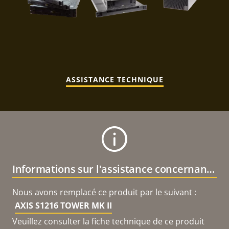
ASSISTANCE TECHNIQUE
Informations sur l'assistance concernant le produit
Nous avons remplacé ce produit par le suivant :
AXIS S1216 TOWER MK II
Veuillez consulter la fiche technique de ce produit