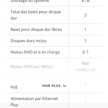
Stockage du système
8 TB
Total des baies pour disque
2
dur
Baies pour disque dur libres
1
Disques durs inclus
1
Niveau RAID pris en charge
0, 1
Not
Niveau RAID par défaut
configured
Puissance de sortie totale
-
VOIR PLUS
PoE
Alimentation par Ethernet
-
Plus