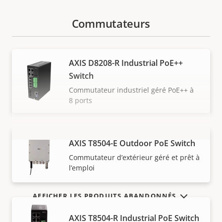
Commutateurs
AXIS D8208-R Industrial PoE++
Switch
Commutateur industriel géré PoE++ à
8 ports
AXIS T8504-E Outdoor PoE Switch
VOIR PLUS
Commutateur d’extérieur géré et prêt à
l’emploi
AFFICHER LES PRODUITS ABANDONNÉS
AXIS T8504-R Industrial PoE Switch