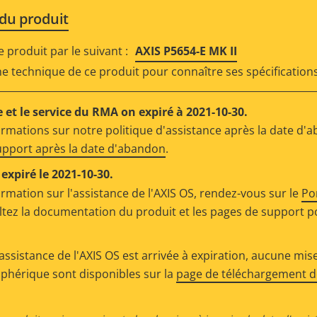
 du produit
produit par le suivant :
AXIS P5654-E MK II
che technique de ce produit pour connaître ses spécifications
 et le service du RMA on expiré à 2021-10-30.
ormations sur notre politique d'assistance après la date d'
support après la date d'abandon
.
expiré le 2021-10-30.
ormation sur l'assistance de l'AXIS OS, rendez-vous sur le
Po
ltez la documentation du produit et les pages de support p
assistance de l'AXIS OS est arrivée à expiration, aucune mise
riphérique sont disponibles sur la
page de téléchargement de