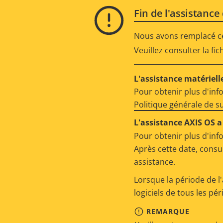
Fin de l'assistance
Nous avons remplacé ce 
Veuillez consulter la fi
L'assistance matérielle
Pour obtenir plus d'inf
Politique générale de 
L'assistance AXIS OS a 
Pour obtenir plus d'inf
Après cette date, consu
assistance.
Lorsque la période de l'
logiciels de tous les pé
REMARQUE