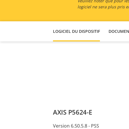
Veuillez noter que pour les
logiciel ne sera plus pris
LOGICIEL DU DISPOSITIF
DOCUMEN
AXIS P5624-E
Version 6.50.5.8 - PSS