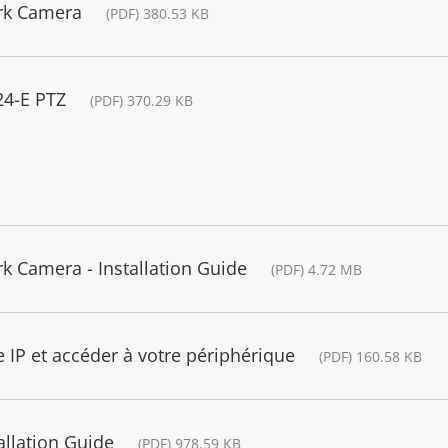
rk Camera
(PDF) 380.53 KB
4-E PTZ
(PDF) 370.29 KB
 Camera - Installation Guide
(PDF) 4.72 MB
IP et accéder à votre périphérique
(PDF) 160.58 KB
allation Guide
(PDF) 978.59 KB