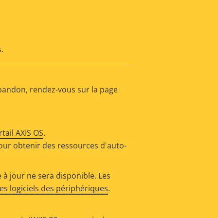
.
abandon, rendez-vous sur la page
rtail AXIS OS
.
our obtenir des ressources d'auto-
 à jour ne sera disponible. Les
s logiciels des périphériques
.