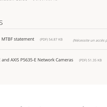
s
- MTBF statement
(PDF) 54.87 KB
(Nécessite un accès p
E and AXIS P5635-E Network Cameras
(PDF) 51.35 KB