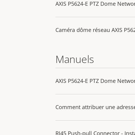
AXIS P5624-E PTZ Dome Netwo
Caméra dôme réseau AXIS P562
Manuels
AXIS P5624-E PTZ Dome Network
Comment attribuer une adresse 
RJ45 Push-pull Connector - Inst