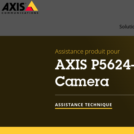
Passer
au
contenu
Soluti
principal
Assistance produit pour
AXIS P5624
Camera
ASSISTANCE TECHNIQUE