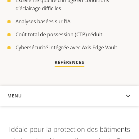
Excellente qualité d’image en conditions
d’éclairage difficiles
Analyses basées sur l’IA
Coût total de possession (CTP) réduit
Cybersécurité intégrée avec Axis Edge Vault
RÉFÉRENCES
MENU
APERÇU
Idéale pour la protection des bâtiments