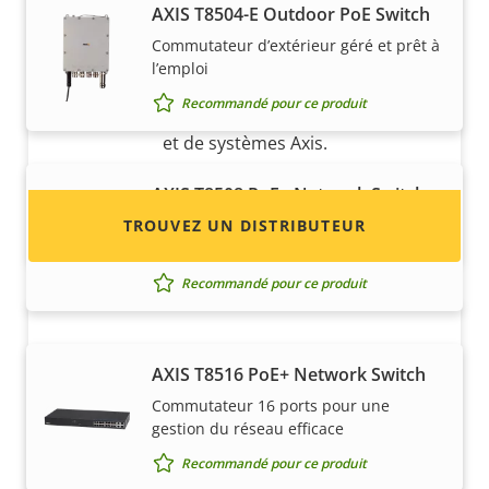
Vous voulez vendre des produits
AXIS T8504-E Outdoor PoE Switch
Axis ?
Commutateur d’extérieur géré et prêt à
l’emploi
Vous souhaitez devenir revendeur ? Trouvez
Recommandé pour ce produit
les coordonnées des distributeurs de produits
et de systèmes Axis.
AXIS T8508 PoE+ Network Switch
TROUVEZ UN DISTRIBUTEUR
Commutateur 8 ports pour une gestion
du réseau efficace
Recommandé pour ce produit
AXIS T8516 PoE+ Network Switch
Commutateur 16 ports pour une
gestion du réseau efficace
Recommandé pour ce produit