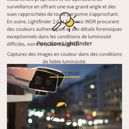
surveillance en offrant une vue grand angle et des
vues rapprochées de toute personne s’approchant.
En outre, Lightfinder 2.0 et Forensic WDR procurent
des couleurs authentiques et des détails forensiques
exceptionnels dans les conditions de luminosité
Fonction Lightfinder
difficiles, voire la quasi-obscurité.
Capturez des images en couleur dans des conditions
de faible luminosité.
EN LIRE PLUS
Forensic WDR