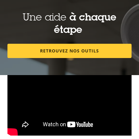
Une aide
à chaque
étape
RETROUVEZ NOS OUTILS
Produits compatibles
Tirez le meilleur parti de votre solution. Utilisez le
filtre pour trouver des produits compatibles.