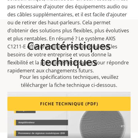
pas nécessaire d’ajouter des équipements audio ou
des câbles supplémentaires, et il est facile d’ajouter
ou de retirer des haut-parleurs. Cela permet
d’obtenir des solutions plus flexibles, plus évolutives
et plus rentables. En résumé ? Le système AXIS
Caractéristiques
C1211-E offre une solution évolutive qui suit les
besoins de votre entreprise et vous donne la
techniques
flexibilité et la possibilité nécessaires pour répondre
rapidement aux changements futurs.
Pour les spécifications techniques, veuillez
télécharger la fiche technique ci-dessous.
FICHE TECHNIQUE (PDF)