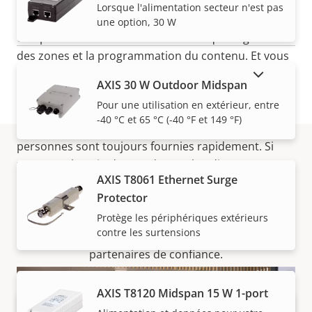
Edge
est intégrée pour vous permettre de gérer et
VOIR PLUS
Lorsque l'alimentation secteur n'est pas
de contrôler efficacement votre système audio. Elle
une option, 30 W
comprend des fonctionnalités telles que la gestion
des zones et la programmation du contenu. Et vous
pouvez hiérarchiser le contenu afin que les
AFFICHER LES PRODUITS ABANDONNÉS
AXIS 30 W Outdoor Midspan
messages vocaux en direct aient toujours la priorité
Pour une utilisation en extérieur, entre
- garantissant que les informations critiques telles
-40 °C et 65 °C (-40 °F et 149 °F)
que les annonces d'urgence et la recherche de
personnes sont toujours fournies rapidement. Si
vous avez besoin de coordonner l'audio sur
Acheter
AXIS T8061 Ethernet Surge
différents sites, une version standard de notre
Protector
logiciel de
gestion multisite
,
AXIS Audio Manager
Les solutions Axis et les produits individuels sont
Center
, est disponible gratuitement.
Protège les périphériques extérieurs
contre les surtensions
vendus et installés de manière experte par nos
partenaires de confiance.
AXIS T8120 Midspan 15 W 1-port