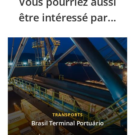
Vous pourriez aussi
être intéressé par...
TRANSPORTS
Brasil Terminal Portuário