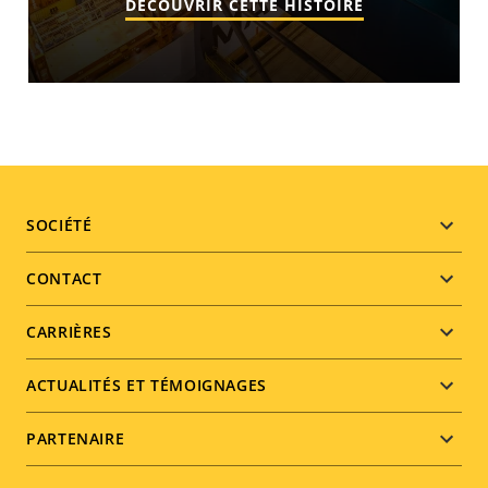
DÉCOUVRIR CETTE HISTOIRE
Footer
SOCIÉTÉ
menu
CONTACT
CARRIÈRES
ACTUALITÉS ET TÉMOIGNAGES
PARTENAIRE