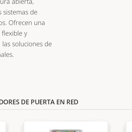
ura abierta,
s sistemas de
os. Ofrecen una
 flexible y
 las soluciones de
ales.
DORES DE PUERTA EN RED