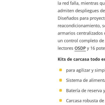
la red falla, mientras q
admiten despliegues d
Diseñados para proyect
reacondicionamiento, se
armarios centralizados d
un control completo de 
lectores
OSDP
y 16 pote
Kits de carcasa todo e
para agilizar y sim
Sistema de aliment
Batería de reserva 
Carcasa robusta de