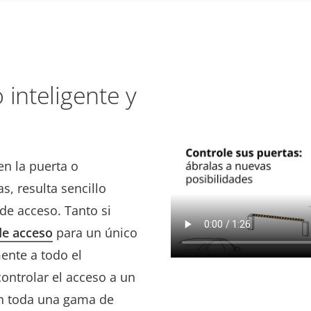
 inteligente y
en la puerta o
s, resulta sencillo
de acceso. Tanto si
de acceso
para un único
mente a todo el
ontrolar el acceso a un
on toda una gama de