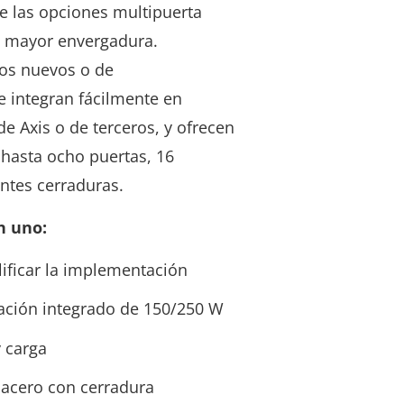
ue las opciones multipuerta
e mayor envergadura.
os nuevos o de
 integran fácilmente en
e Axis o de terceros, y ofrecen
hasta ocho puertas, 16
ntes cerraduras.
n uno:
plificar la implementación
ación integrado de 150/250 W
y carga
 acero con cerradura