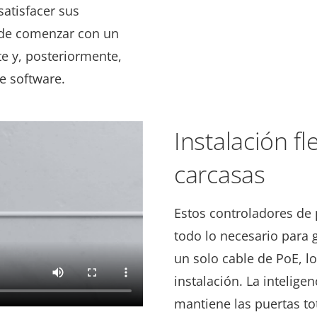
satisfacer sus
ede comenzar con un
e y, posteriormente,
de software.
Instalación fl
carcasas
Estos controladores de 
todo lo necesario para g
un solo cable de PoE, lo 
instalación. La intelige
mantiene las puertas to