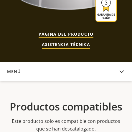
GARANTÍA DE
3 AÑO
PÁGINA DEL PRODUCTO
ASISTENCIA TÉCNICA
MENÚ
PRODUCTOS COMPATIBLES
Productos compatibles
Este producto solo es compatible con productos
que se han descatalogado.