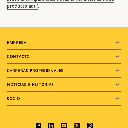
producto aquí
.
Footer
EMPRESA
menu
CONTACTO
CARRERAS PROFESIONALES
NOTICIAS E HISTORIAS
SOCIO