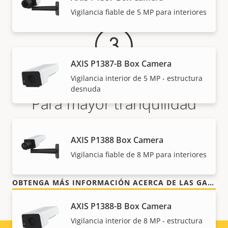
Vigilancia fiable de 5 MP para interiores
AXIS P1387-B Box Camera
Vigilancia interior de 5 MP - estructura
desnuda
Para mayor tranquilidad
Nuestra garantía de 3 años brinda a nuestros
AXIS P1388 Box Camera
clientes un uso sin preocupaciones y un control de
Vigilancia fiable de 8 MP para interiores
los costes.
OBTENGA MÁS INFORMACIÓN ACERCA DE LAS GARANTÍAS DE AXIS
AXIS P1388-B Box Camera
Vigilancia interior de 8 MP - estructura