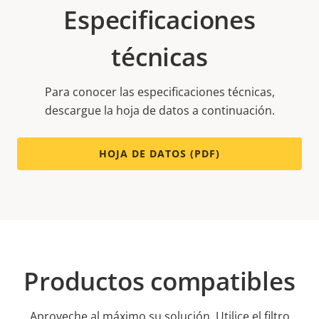
Especificaciones
técnicas
Para conocer las especificaciones técnicas,
descargue la hoja de datos a continuación.
HOJA DE DATOS (PDF)
Productos compatibles
Aproveche al máximo su solución. Utilice el filtro