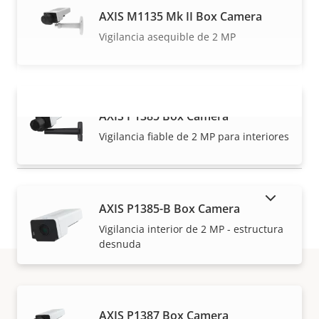
AXIS M1135 Mk II Box Camera
Vigilancia asequible de 2 MP
AXIS P1385 Box Camera
VISUALIZAR MÁS
Vigilancia fiable de 2 MP para interiores
MOSTRAR PRODUCTOS DESCATALOGADOS
AXIS P1385-B Box Camera
Vigilancia interior de 2 MP - estructura
desnuda
Garantía
AXIS P1387 Box Camera