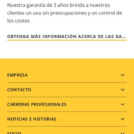
Nuestra garantía de 3 años brinda a nuestros
clientes un uso sin preocupaciones y un control de
los costes.
OBTENGA MÁS INFORMACIÓN ACERCA DE LAS GARANTÍAS DE AXIS
Footer
EMPRESA
menu
CONTACTO
CARRERAS PROFESIONALES
NOTICIAS E HISTORIAS
SOCIO