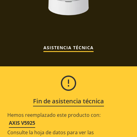
ASISTENCIA TÉCNICA
Fin de asistencia técnica
Hemos reemplazado este producto con:
AXIS V5925
Consulte la hoja de datos para ver las