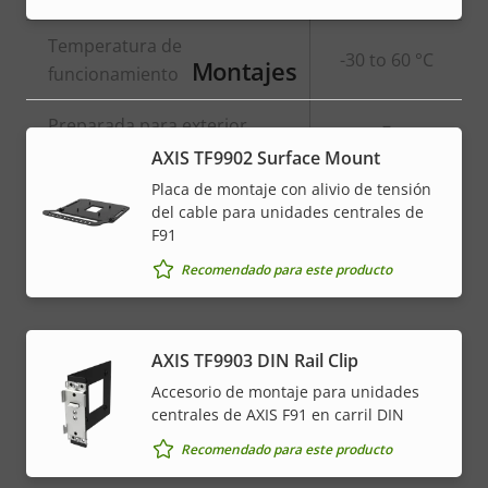
Temperatura de
-30 to 60 °C
Montajes
funcionamiento
Preparada para exterior
–
AXIS TF9902 Surface Mount
Clasificación de vandalismo
-
Placa de montaje con alivio de tensión
del cable para unidades centrales de
Clasificación IP
-
F91
Recomendado para este producto
AXIS TF9903 DIN Rail Clip
Accesorio de montaje para unidades
centrales de AXIS F91 en carril DIN
Recomendado para este producto