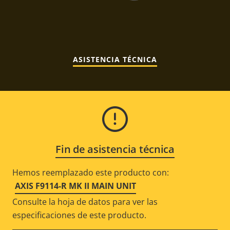
ASISTENCIA TÉCNICA
Fin de asistencia técnica
Hemos reemplazado este producto con:
AXIS F9114-R MK II MAIN UNIT
Consulte la hoja de datos para ver las
especificaciones de este producto.