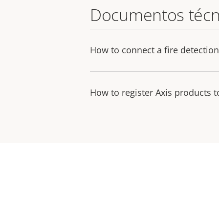
Documentos técn
How to connect a fire detectio
How to register Axis products 