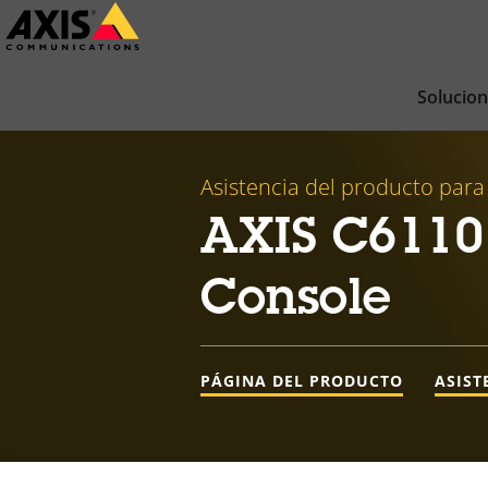
Saltar
al
contenido
Solucio
principal
Asistencia del producto para
AXIS C6110
Console
PÁGINA DEL PRODUCTO
ASIST