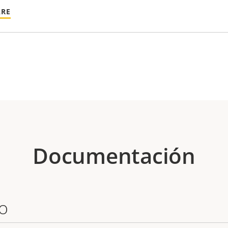
ARE
Documentación
o