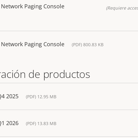
 Network Paging Console
(Requiere acces
 Network Paging Console
(PDF) 800.83 KB
ación de productos
Q4 2025
(PDF) 12.95 MB
Q1 2026
(PDF) 13.83 MB