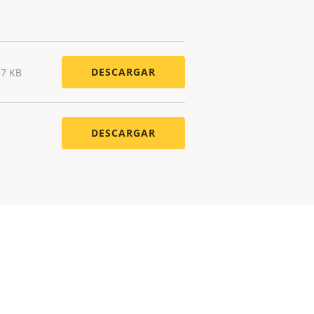
DESCARGAR
87 KB
DESCARGAR