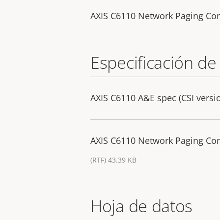
AXIS C6110 Network Paging Co
Especificación de
AXIS C6110 A&E spec (CSI versi
AXIS C6110 Network Paging Cons
(RTF) 43.39 KB
Hoja de datos