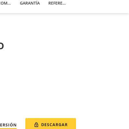
PRODUCTOS COMPATIBLES
GARANTÍA
REFERENCIAS
o
DESCARGAR
VERSIÓN