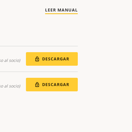
LEER MANUAL
DESCARGAR
o al socio)
DESCARGAR
o al socio)