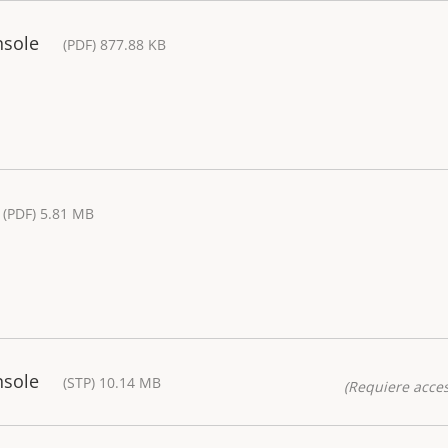
nsole
(PDF) 877.88 KB
(PDF) 5.81 MB
nsole
(STP) 10.14 MB
(Requiere acces