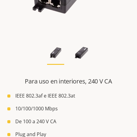
Para uso en interiores, 240 V CA
IEEE 802.3af e IEEE 802.3at
10/100/1000 Mbps
De 100 a 240 V CA
Plug and Play