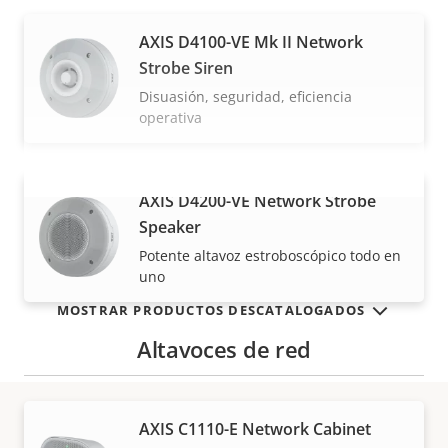
AXIS D4100-VE Mk II Network
Strobe Siren
Disuasión, seguridad, eficiencia
operativa
AXIS D4200-VE Network Strobe
VISUALIZAR MÁS
Speaker
Potente altavoz estroboscópico todo en
uno
MOSTRAR PRODUCTOS DESCATALOGADOS
Altavoces de red
AXIS C1110-E Network Cabinet