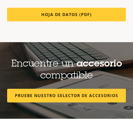
HOJA DE DATOS (PDF)
Encuentre un
accesorio
compatible
PRUEBE NUESTRO SELECTOR DE ACCESORIOS