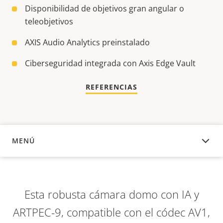
Disponibilidad de objetivos gran angular o
teleobjetivos
AXIS Audio Analytics preinstalado
Ciberseguridad integrada con Axis Edge Vault
REFERENCIAS
MENÚ
DESCRIPCIÓN
Esta robusta cámara domo con IA y
ARTPEC-9, compatible con el códec AV1,