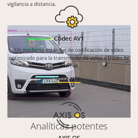
vigilancia a distancia.
Códec AV1
Un moderno estándar de codificación de vídeo
optimizado para la transmisión de vídeo a través de
Internet.
LEER MÁS
Analíticas potentes
AXIS OS