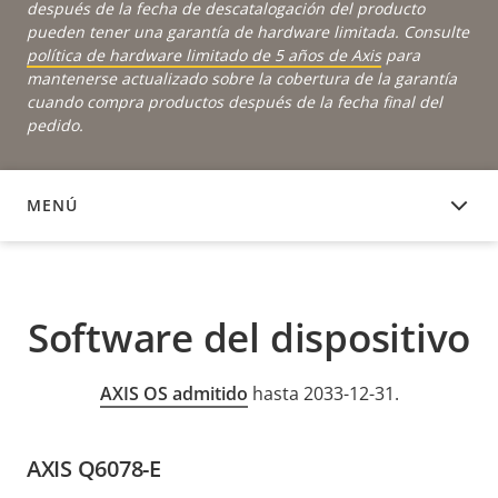
después de la fecha de descatalogación del producto
pueden tener una garantía de hardware limitada. Consulte
política de hardware limitado de 5 años de Axis
para
mantenerse actualizado sobre la cobertura de la garantía
cuando compra productos después de la fecha final del
pedido.
MENÚ
SOFTWARE DEL DISPOSITIVO
Software del dispositivo
AXIS OS admitido
hasta 2033-12-31.
AXIS Q6078-E