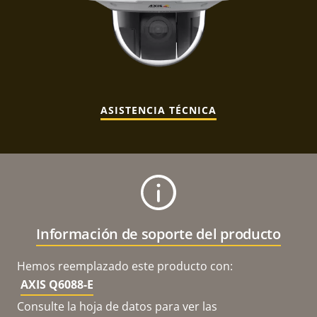
ASISTENCIA TÉCNICA
Información de soporte del producto
Hemos reemplazado este producto con:
AXIS Q6088-E
Consulte la hoja de datos para ver las