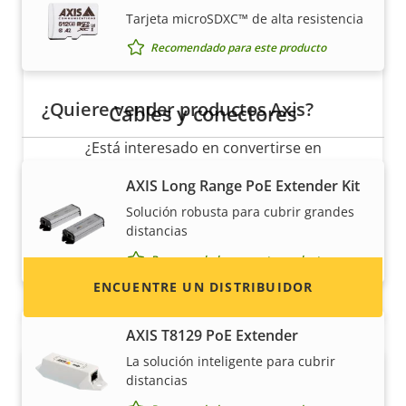
Tarjeta microSDXC™ de alta resistencia
Recomendado para este producto
¿Quiere vender productos Axis?
Cables y conectores
¿Está interesado en convertirse en
revendedor? Encuentre información de
AXIS Long Range PoE Extender Kit
contacto de distribuidores de productos y
Solución robusta para cubrir grandes
sistemas Axis.
distancias
Recomendado para este producto
ENCUENTRE UN DISTRIBUIDOR
AXIS T8129 PoE Extender
La solución inteligente para cubrir
distancias