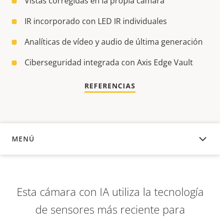
Vistas corregidas en la propia cámara
IR incorporado con LED IR individuales
Analíticas de vídeo y audio de última generación
Ciberseguridad integrada con Axis Edge Vault
REFERENCIAS
MENÚ
DESCRIPCIÓN
Esta cámara con IA utiliza la tecnología
de sensores más reciente para