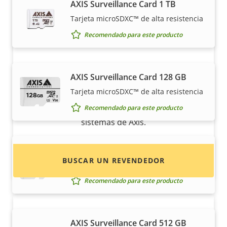
AXIS Surveillance Card 1 TB
Tarjeta microSDXC™ de alta resistencia
Recomendado para este producto
¿Quiere comprar productos Axis?
AXIS Surveillance Card 128 GB
Tarjeta microSDXC™ de alta resistencia
Localice revendedores, integradores de
Recomendado para este producto
sistemas e instaladores de productos y
sistemas de Axis.
AXIS Surveillance Card 256 GB
BUSCAR UN REVENDEDOR
Tarjeta micro SDXC™ de alta resistencia
Recomendado para este producto
AXIS Surveillance Card 512 GB