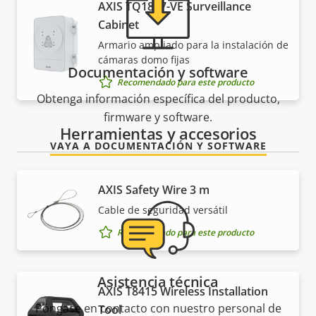
AXIS TQ1817-VE Surveillance
Cabinet
Armario ampliado para la instalación de
cámaras domo fijas
Documentación y software
Recomendado para este producto
Obtenga información específica del producto,
firmware y software.
Herramientas y accesorios
VAYA A DOCUMENTACIÓN Y SOFTWARE
AXIS Safety Wire 3 m
Cable de seguridad versátil
Recomendado para este producto
Asistencia técnica
AXIS T8415 Wireless Installation
Póngase en contacto con nuestro personal de
Tool