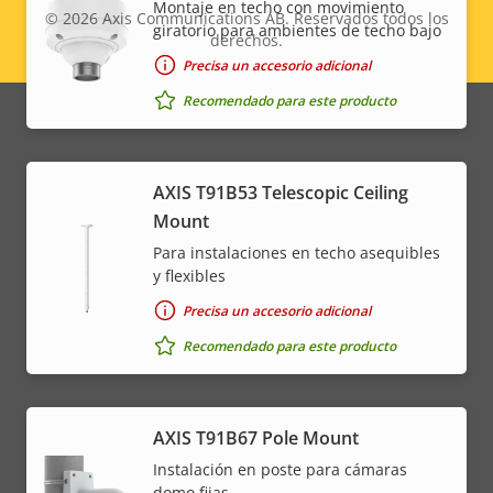
Montaje en techo con movimiento
© 2026
Axis Communications AB. Reservados todos los
giratorio para ambientes de techo bajo
derechos.
Legal
Precisa un accesorio adicional
menu
Recomendado para este producto
AXIS T91B53 Telescopic Ceiling
Mount
Para instalaciones en techo asequibles
y flexibles
Precisa un accesorio adicional
Recomendado para este producto
AXIS T91B67 Pole Mount
Instalación en poste para cámaras
domo fijas