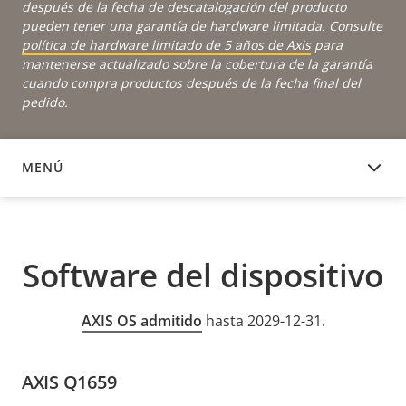
después de la fecha de descatalogación del producto
pueden tener una garantía de hardware limitada. Consulte
política de hardware limitado de 5 años de Axis
para
mantenerse actualizado sobre la cobertura de la garantía
cuando compra productos después de la fecha final del
pedido.
MENÚ
SOFTWARE DEL DISPOSITIVO
Software del dispositivo
AXIS OS admitido
hasta 2029-12-31.
AXIS Q1659