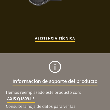
ASISTENCIA TÉCNICA
Información de soporte del producto
Hemos reemplazado este producto con:
AXIS Q1809-LE
Consulte la hoja de datos para ver las