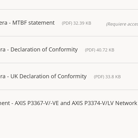
era - MTBF statement
(PDF) 32.39 KB
(Requiere acces
a - Declaration of Conformity
(PDF) 40.72 KB
a - UK Declaration of Conformity
(PDF) 33.8 KB
ment - AXIS P3367-V/-VE and AXIS P3374-V/LV Network