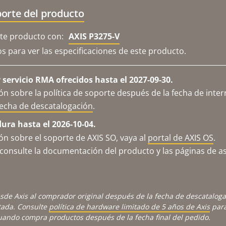
orte del producto
e producto con:
AXIS P3275-V
os para ver las especificaciones de este producto.
servicio RMA ofrecidos hasta el 2027-09-30.
n sobre la política de soporte después de la fecha de inter
fecha de descatalogación
.
dura hasta el 2026-10-04.
n sobre el soporte de AXIS SO, vaya al
portal de AXIS OS
.
consulte la documentación del producto y las páginas de as
sde Axis al comprador original después de la fecha de descatalog
tada. Consulte
política de hardware limitado de 5 años de Axis
para
cuando compra productos después de la fecha final del pedido.