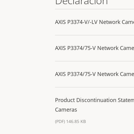
Declaración
AXIS P3374-V/-LV Network Cam
AXIS P3374/75-V Network Camer
AXIS P3374/75-V Network Camer
Product Discontinuation State
Cameras
(PDF) 146.85 KB