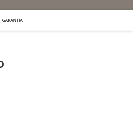
GARANTÍA
o