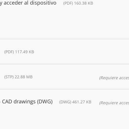
y acceder al dispositivo
(PDF) 160.38 KB
(PDF) 117.49 KB
(STP) 22.88 MB
(Requiere acces
- CAD drawings (DWG)
(DWG) 461.27 KB
(Requiere acces