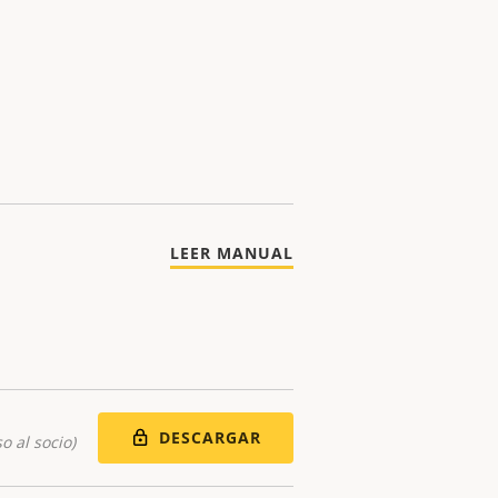
LEER MANUAL
DESCARGAR
o al socio)