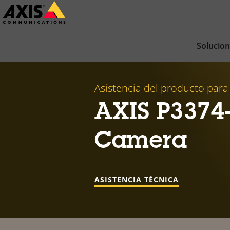
Saltar
al
contenido
Solucio
principal
Asistencia del producto para
AXIS P3374
Camera
ASISTENCIA TÉCNICA