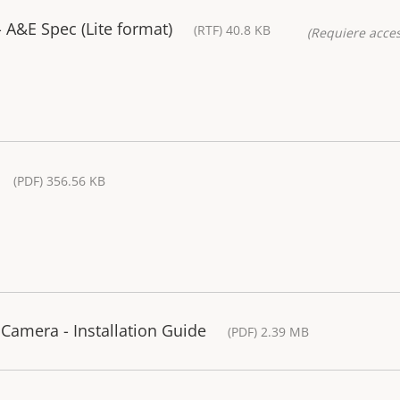
A&E Spec (Lite format)
(RTF) 40.8 KB
(Requiere acces
(PDF) 356.56 KB
Camera - Installation Guide
(PDF) 2.39 MB