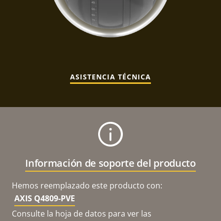
ASISTENCIA TÉCNICA
Información de soporte del producto
Hemos reemplazado este producto con:
AXIS Q4809-PVE
Consulte la hoja de datos para ver las