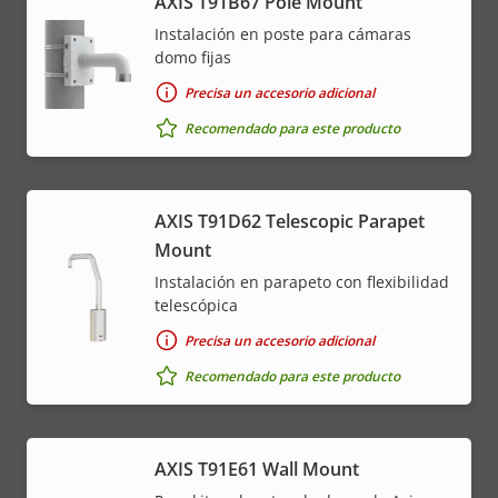
AXIS T91B67 Pole Mount
Instalación en poste para cámaras
domo fijas
Precisa un accesorio adicional
Recomendado para este producto
AXIS T91D62 Telescopic Parapet
Mount
Instalación en parapeto con flexibilidad
telescópica
Precisa un accesorio adicional
Recomendado para este producto
AXIS T91E61 Wall Mount