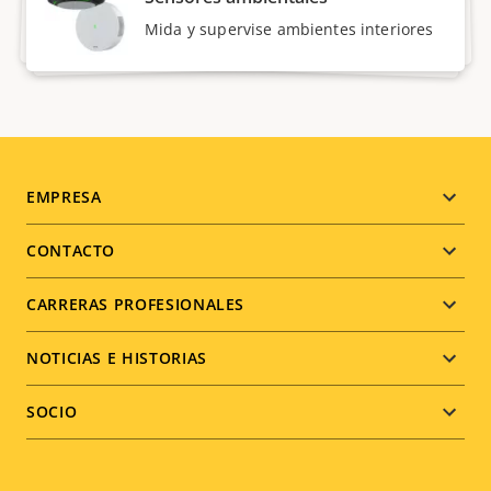
Mida y supervise ambientes interiores
Footer
EMPRESA
menu
CONTACTO
CARRERAS PROFESIONALES
NOTICIAS E HISTORIAS
SOCIO