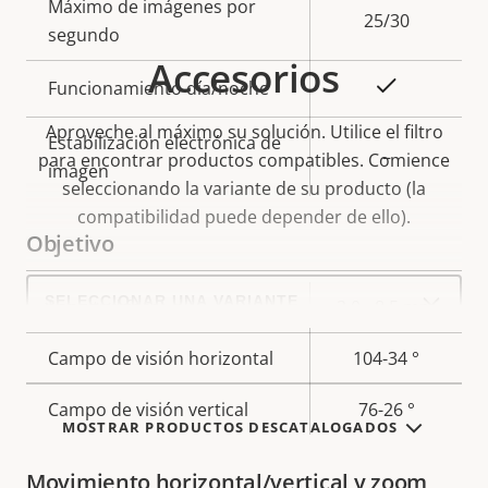
Máximo de imágenes por
propiedad
propiedad
25/30
segundo
Accesorios
Sí
Funcionamiento día/noche
Aproveche al máximo su solución. Utilice el filtro
Estabilización electrónica de
–
para encontrar productos compatibles.
Comience
imagen
seleccionando la variante de su producto (la
compatibilidad puede depender de ello).
Objetivo
Select
a
Descripción
Longitud focal
Valor de
3.0 - 8.5 mm
product
de
la
variant:
Campo de visión horizontal
104-34 °
propiedad
propiedad
Campo de visión vertical
76-26 °
MOSTRAR PRODUCTOS DESCATALOGADOS
Movimiento horizontal/vertical y zoom