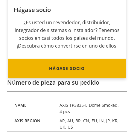
Hágase socio
¿Es usted un revendedor, distribuidor,
integrador de sistemas o instalador? Tenemos
socios en casi todos los países del mundo.
¡Descubra cómo convertirse en uno de ellos!
HÁGASE SOCIO
Número de pieza para su pedido
AXIS TP3835-E Dome Smoked,
4 pcs
AR, AU, BR, CN, EU, IN, JP, KR,
UK, US