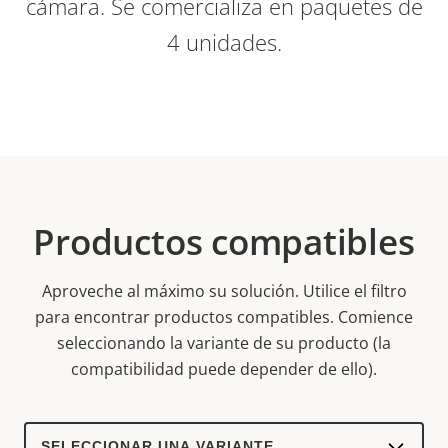
cámara. Se comercializa en paquetes de
4 unidades.
Productos compatibles
Aproveche al máximo su solución. Utilice el filtro
para encontrar productos compatibles.
Comience
seleccionando la variante de su producto (la
compatibilidad puede depender de ello).
Select