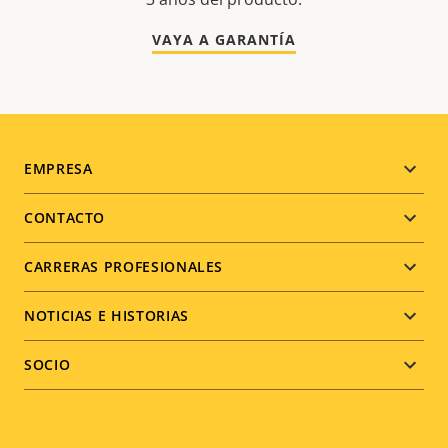
VAYA A GARANTÍA
Footer
EMPRESA
menu
CONTACTO
CARRERAS PROFESIONALES
NOTICIAS E HISTORIAS
SOCIO