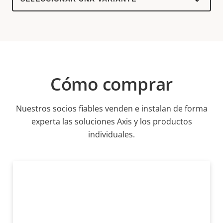
a
product
variant:
Cómo comprar
Nuestros socios fiables venden e instalan de forma
experta las soluciones Axis y los productos
individuales.