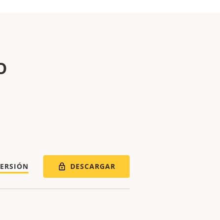
o
DESCARGAR
VERSIÓN