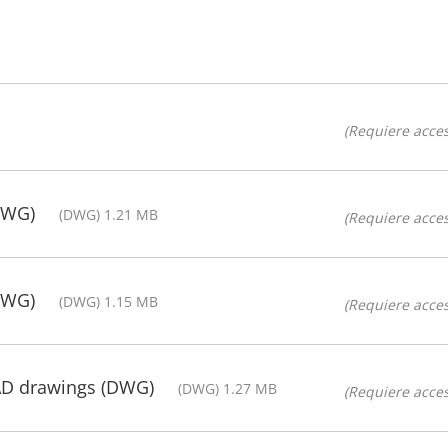
(Requiere acces
DWG)
(DWG) 1.21 MB
(Requiere acces
DWG)
(DWG) 1.15 MB
(Requiere acces
AD drawings (DWG)
(DWG) 1.27 MB
(Requiere acces