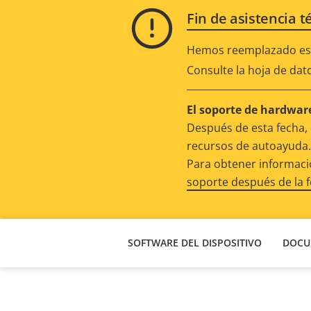
Fin de asistencia t
Hemos reemplazado est
Consulte la hoja de dat
El soporte de hardware
Después de esta fecha, 
recursos de autoayuda.
Para obtener informació
soporte después de la 
SOFTWARE DEL DISPOSITIVO
DOCU