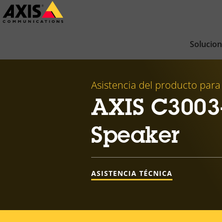
Saltar
al
contenido
Solucio
principal
Asistencia del producto para
AXIS C3003
Speaker
ASISTENCIA TÉCNICA