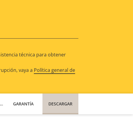
istencia técnica para obtener
rupción, vaya a
Política general de
RODUCTOS COMPATIBLES
GARANTÍA
DESCARGAR