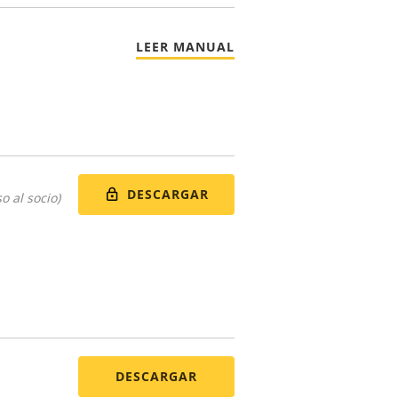
LEER MANUAL
DESCARGAR
o al socio)
DESCARGAR