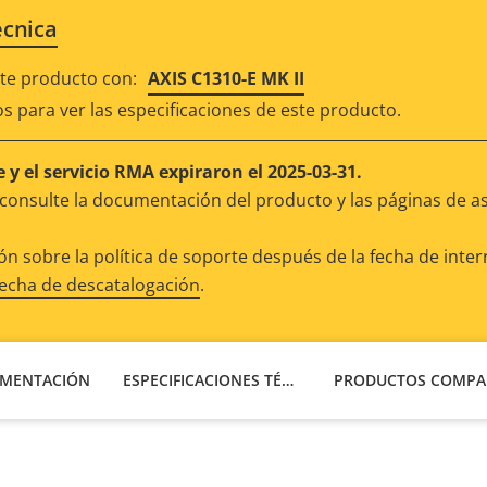
écnica
e producto con:
AXIS C1310-E MK II
os para ver las especificaciones de este producto.
 y el servicio RMA expiraron el 2025-03-31.
consulte la documentación del producto y las páginas de as
n sobre la política de soporte después de la fecha de inter
fecha de descatalogación
.
MENTACIÓN
ESPECIFICACIONES TÉCNICAS
P