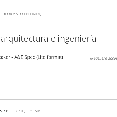
(FORMATO EN LÍNEA)
 arquitectura e ingeniería
ker - A&E Spec (Lite format)
(Requiere acces
eaker
(PDF) 1.39 MB