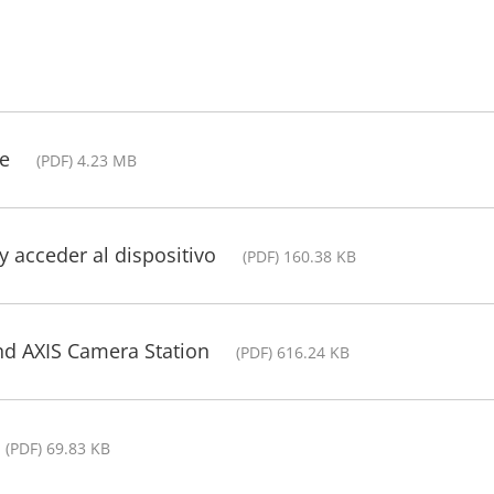
de
(PDF) 4.23 MB
y acceder al dispositivo
(PDF) 160.38 KB
nd AXIS Camera Station
(PDF) 616.24 KB
(PDF) 69.83 KB