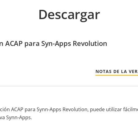
Descargar
ón ACAP para Syn-Apps Revolution
NOTAS DE LA VE
ción ACAP para Synn-Apps Revolution, puede utilizar fácilme
iva Synn-Apps.