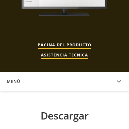
PÁGINA DEL PRODUCTO
ASISTENCIA TÉCNICA
MENÚ
DESCARGAR
Descargar