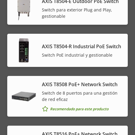
AXIS T8504-E Outdoor PoE Switch
Switch para exterior Plug and Play,
gestionable
AXIS T8504-R Industrial PoE Switch
Switch PoE industrial y gestionable
AXIS T8508 PoE+ Network Switch
Switch de 8 puertos para una gestión
de red eficaz
Recomendado para este producto
AXIS T8516 PoE+ Network Switch