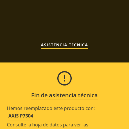
ASISTENCIA TÉCNICA
Fin de asistencia técnica
Hemos reemplazado este producto con:
AXIS P7304
Consulte la hoja de datos para ver las