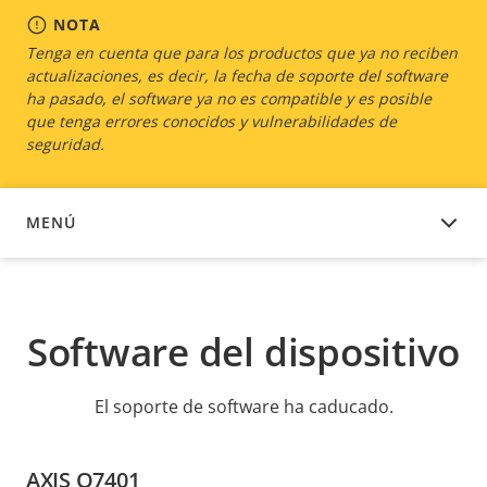
NOTA
Tenga en cuenta que para los productos que ya no reciben
actualizaciones, es decir, la fecha de soporte del software
ha pasado, el software ya no es compatible y es posible
que tenga errores conocidos y vulnerabilidades de
seguridad.
MENÚ
SOFTWARE DEL DISPOSITIVO
Software del dispositivo
El soporte de software ha caducado.
AXIS Q7401