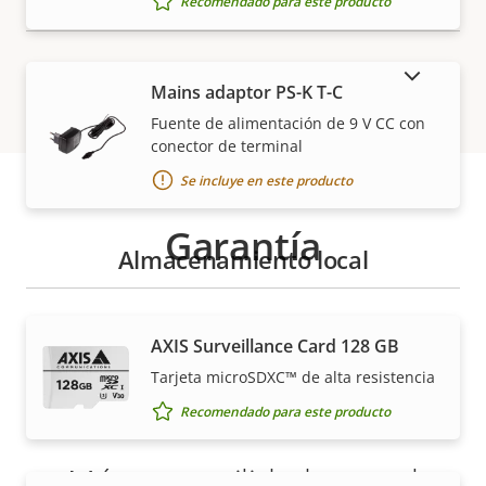
Recomendado para este producto
MOSTRAR PRODUCTOS DESCATALOGADOS
Mains adaptor PS-K T-C
Fuente de alimentación de 9 V CC con
conector de terminal
Se incluye en este producto
Garantía
Almacenamiento local
AXIS Surveillance Card 128 GB
Tarjeta microSDXC™ de alta resistencia
Recomendado para este producto
Más tranquilidad para el