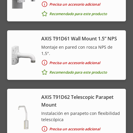
Precisa un accesorio adicional
Recomendado para este producto
AXIS T91D61 Wall Mount 1.5” NPS
Montaje en pared con rosca NPS de
1,5".
Precisa un accesorio adicional
Recomendado para este producto
AXIS T91D62 Telescopic Parapet
Mount
Instalación en parapeto con flexibilidad
telescópica
Precisa un accesorio adicional