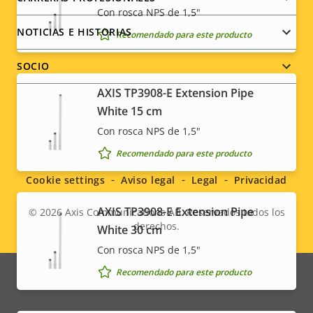
Con rosca NPS de 1,5"
NOTICIAS E HISTORIAS
Recomendado para este producto
SOCIO
AXIS TP3908-E Extension Pipe
White 15 cm
Con rosca NPS de 1,5"
Social
Recomendado para este producto
menu
Cookie settings
Aviso legal
Legal
Privacidad
AXIS TP3908-E Extension Pipe
© 2026
Axis Communications AB. Reservados todos los
derechos.
White 30 cm
Legal
Con rosca NPS de 1,5"
menu
Recomendado para este producto