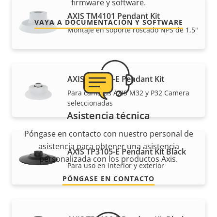
firmware y software.
AXIS TM4101 Pendant Kit
VAYA A DOCUMENTACIÓN Y SOFTWARE
Montaje en soporte roscado NPS de 1,5"
AXIS TP3103-E Pendant Kit
Para cámaras AXIS M32 y P32 Camera
seleccionadas
Asistencia técnica
Póngase en contacto con nuestro personal de
asistencia para obtener una asistencia
AXIS TP3105-E Pendant Kit Black
personalizada con los productos Axis.
Para uso en interior y exterior
PÓNGASE EN CONTACTO