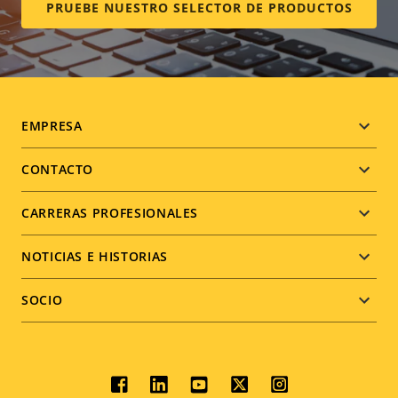
PRUEBE NUESTRO SELECTOR DE PRODUCTOS
Footer
EMPRESA
menu
CONTACTO
CARRERAS PROFESIONALES
NOTICIAS E HISTORIAS
SOCIO
Social