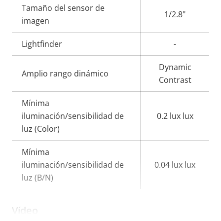
Tamaño del sensor de
propiedad
propiedad
1/2.8"
imagen
Lightfinder
-
Dynamic
Amplio rango dinámico
Contrast
Mínima
iluminación/sensibilidad de
0.2 lux lux
luz (Color)
Mínima
iluminación/sensibilidad de
0.04 lux lux
luz (B/N)
Vídeo