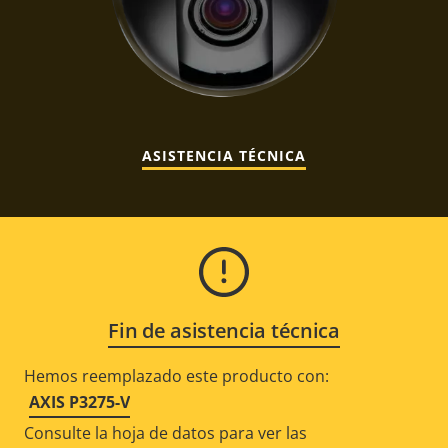
ASISTENCIA TÉCNICA
Fin de asistencia técnica
Hemos reemplazado este producto con:
AXIS P3275-V
Consulte la hoja de datos para ver las