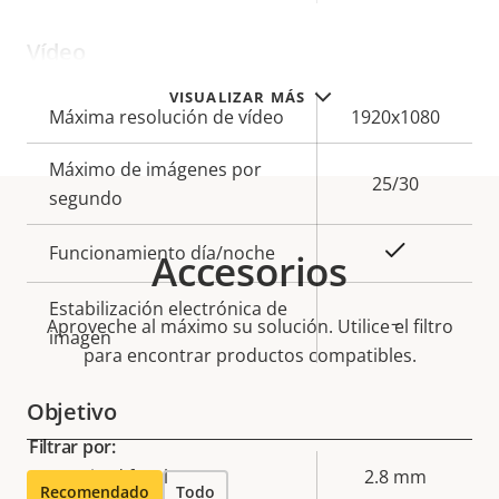
Vídeo
VISUALIZAR MÁS
Descripción
Máxima resolución de vídeo
Valor de
1920x1080
de
la
Máximo de imágenes por
propiedad
propiedad
25/30
segundo
Sí
Funcionamiento día/noche
Accesorios
Estabilización electrónica de
–
Aproveche al máximo su solución. Utilice el filtro
imagen
para encontrar productos compatibles.
Objetivo
Filtrar por:
Descripción
Longitud focal
Valor de
2.8 mm
Recomendado
Todo