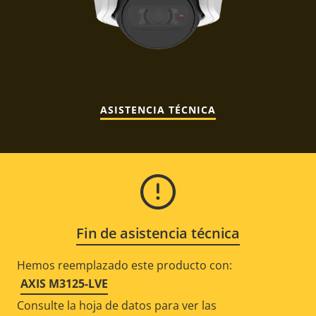
ASISTENCIA TÉCNICA
Fin de asistencia técnica
Hemos reemplazado este producto con:
AXIS M3125-LVE
Consulte la hoja de datos para ver las