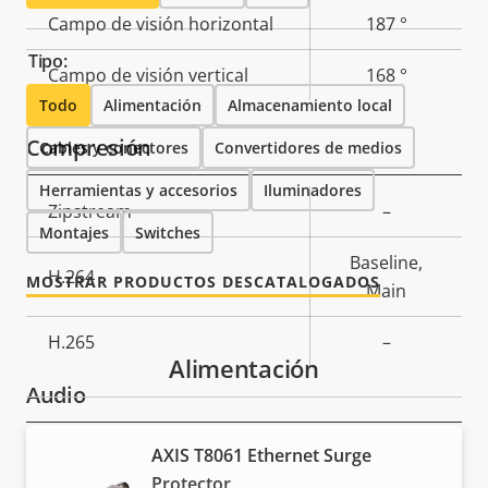
de
la
Campo de visión horizontal
187 °
propiedad
propiedad
Tipo:
Campo de visión vertical
168 °
Todo
Alimentación
Almacenamiento local
Compresión
Cables y conectores
Convertidores de medios
Herramientas y accesorios
Iluminadores
Descripción
Zipstream
Valor de
–
Montajes
Switches
de
la
Baseline,
propiedad
propiedad
H.264
MOSTRAR PRODUCTOS DESCATALOGADOS
Main
H.265
–
Alimentación
Audio
AXIS T8061 Ethernet Surge
Descripción
Compatibilidad de audio
Valor de
–
Protector
de
la