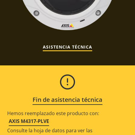
ASISTENCIA TÉCNICA
Fin de asistencia técnica
Hemos reemplazado este producto con:
AXIS M4317-PLVE
Consulte la hoja de datos para ver las