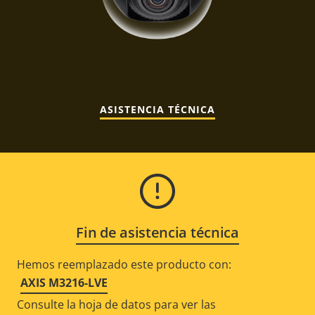
ASISTENCIA TÉCNICA
Fin de asistencia técnica
Hemos reemplazado este producto con:
AXIS M3216-LVE
Consulte la hoja de datos para ver las