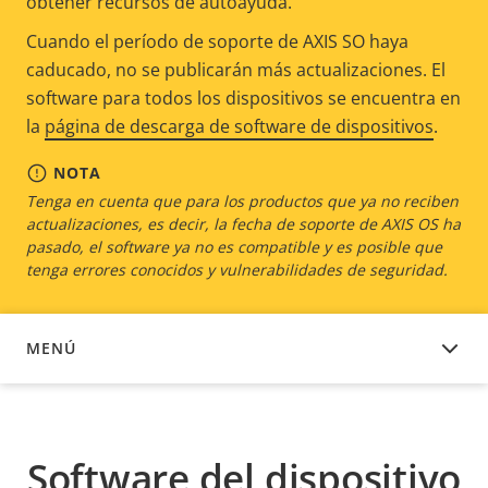
obtener recursos de autoayuda.
Cuando el período de soporte de AXIS SO haya
caducado, no se publicarán más actualizaciones. El
software para todos los dispositivos se encuentra en
la
página de descarga de software de dispositivos
.
NOTA
Tenga en cuenta que para los productos que ya no reciben
actualizaciones, es decir, la fecha de soporte de AXIS OS ha
pasado, el software ya no es compatible y es posible que
tenga errores conocidos y vulnerabilidades de seguridad.
MENÚ
SOFTWARE DEL DISPOSITIVO
Software del dispositivo