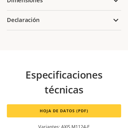
Dimensiones
Declaración
Especificaciones
técnicas
HOJA DE DATOS (PDF)
Variantes: AXIS M1124-E