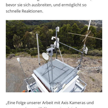
bevor sie sich ausbreiten, und ermöglicht so
schnelle Reaktionen.
„Eine Folge unserer Arbeit mit Axis Kameras und