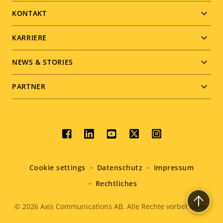
menu
KONTAKT
KARRIERE
NEWS & STORIES
PARTNER
Social
menu
Cookie settings
Datenschutz
Impressum
Rechtliches
© 2026
Axis Communications AB. Alle Rechte vorbehalten.
Legal