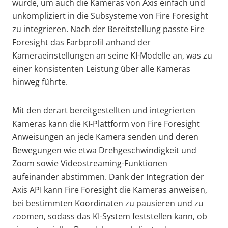
wurde, um auch die Kameras von Axis einfach und
unkompliziert in die Subsysteme von Fire Foresight
zu integrieren. Nach der Bereitstellung passte Fire
Foresight das Farbprofil anhand der
Kameraeinstellungen an seine KI-Modelle an, was zu
einer konsistenten Leistung über alle Kameras
hinweg führte.
Mit den derart bereitgestellten und integrierten
Kameras kann die KI-Plattform von Fire Foresight
Anweisungen an jede Kamera senden und deren
Bewegungen wie etwa Drehgeschwindigkeit und
Zoom sowie Videostreaming-Funktionen
aufeinander abstimmen. Dank der Integration der
Axis API kann Fire Foresight die Kameras anweisen,
bei bestimmten Koordinaten zu pausieren und zu
zoomen, sodass das KI-System feststellen kann, ob