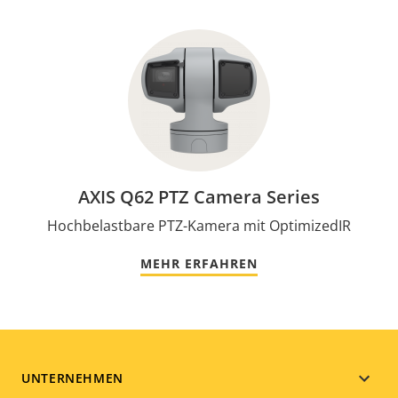
AXIS Q62 PTZ Camera Series
Hochbelastbare PTZ-Kamera mit OptimizedIR
MEHR ERFAHREN
Footer
UNTERNEHMEN