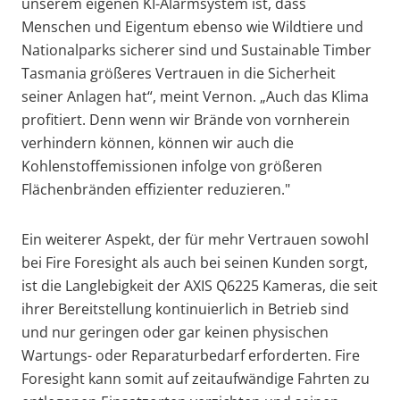
unserem eigenen KI-Alarmsystem ist, dass
Menschen und Eigentum ebenso wie Wildtiere und
Nationalparks sicherer sind und Sustainable Timber
Tasmania größeres Vertrauen in die Sicherheit
seiner Anlagen hat“, meint Vernon. „Auch das Klima
profitiert. Denn wenn wir Brände von vornherein
verhindern können, können wir auch die
Kohlenstoffemissionen infolge von größeren
Flächenbränden effizienter reduzieren."
Ein weiterer Aspekt, der für mehr Vertrauen sowohl
bei Fire Foresight als auch bei seinen Kunden sorgt,
ist die Langlebigkeit der AXIS Q6225 Kameras, die seit
ihrer Bereitstellung kontinuierlich in Betrieb sind
und nur geringen oder gar keinen physischen
Wartungs- oder Reparaturbedarf erforderten. Fire
Foresight kann somit auf zeitaufwändige Fahrten zu