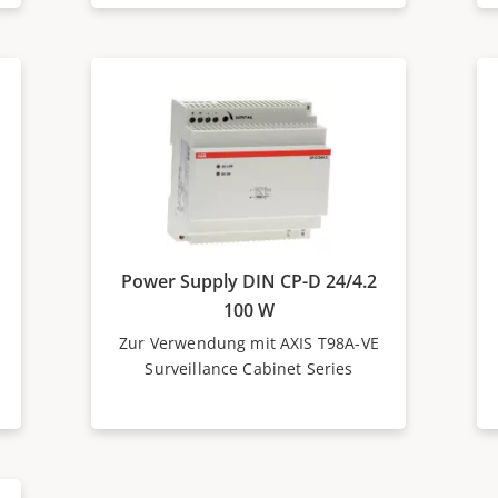
Power Supply DIN CP-D 24/4.2
100 W
Zur Verwendung mit AXIS T98A-VE
Surveillance Cabinet Series