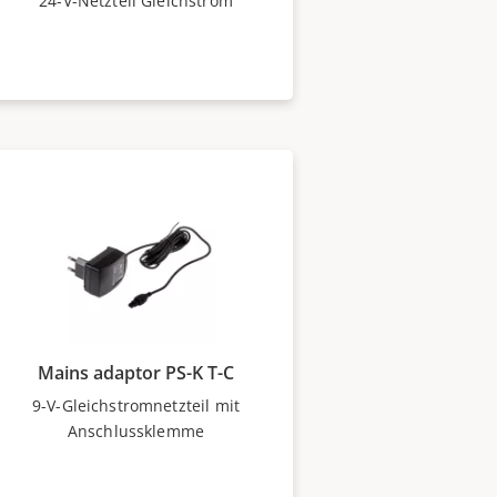
24-V-Netzteil Gleichstrom
Mains adaptor PS-K T-C
9-V-Gleichstromnetzteil mit
Anschlussklemme