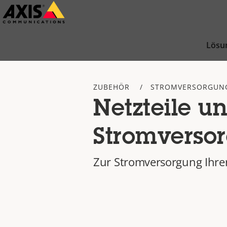
Zum
Hauptinhalt
springen
Lösu
ZUBEHÖR
STROMVERSORGUNG
Netzteile u
Stromverso
Zur Stromversorgung Ihre