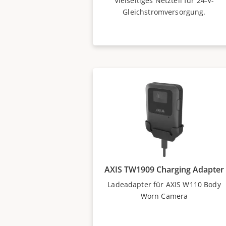
Vielseitiges Netzteil für 24-V-
Gleichstromversorgung.
AXIS TW1909 Charging Adapter
Ladeadapter für AXIS W110 Body
Worn Camera