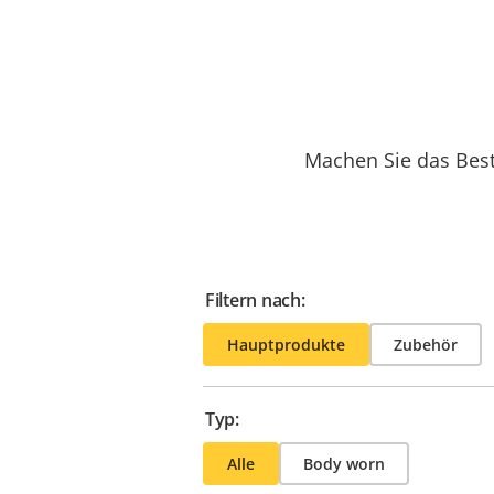
Machen Sie das Best
Filtern nach:
Hauptprodukte
Zubehör
Typ:
Alle
Body worn