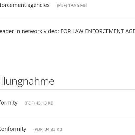
nforcement agencies
(PDF) 19.96 MB
 leader in network video: FOR LAW ENFORCEMENT AG
ellungnahme
formity
(PDF) 43.13 KB
Conformity
(PDF) 34.83 KB