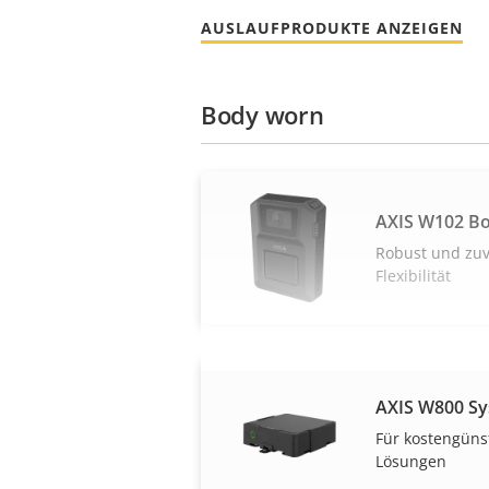
AUSLAUFPRODUKTE ANZEIGEN
Body worn
AXIS W102 B
Robust und zuve
Flexibilität
AXIS W800 Sy
Für kostengünst
Lösungen