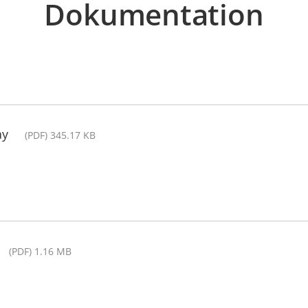
Dokumentation
ay
(PDF) 345.17 KB
(PDF) 1.16 MB