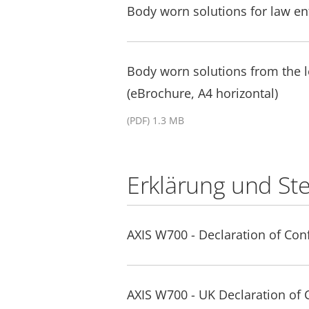
Body worn solutions for law e
Body worn solutions from the
(eBrochure, A4 horizontal)
(PDF) 1.3 MB
Erklärung und St
AXIS W700 - Declaration of Con
AXIS W700 - UK Declaration of 