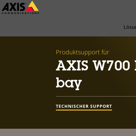
Zum
Hauptinhalt
springen
Lösu
Produktsupport für
AXIS W700 D
bay
TECHNISCHER SUPPORT