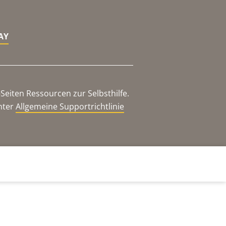
AY
eiten Ressourcen zur Selbsthilfe.
nter
Allgemeine Supportrichtlinie