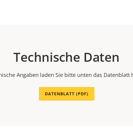
Technische Daten
nische Angaben laden Sie bitte unten das Datenblatt 
DATENBLATT (PDF)