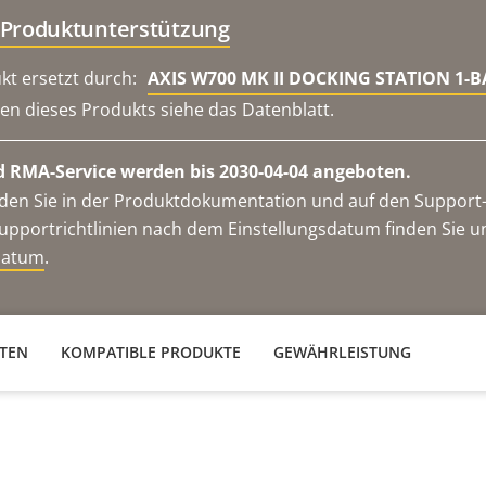
 Produktunterstützung
kt ersetzt durch:
AXIS W700 MK II DOCKING STATION 1-B
en dieses Produkts siehe das Datenblatt.
 RMA-Service werden bis 2030-04-04 angeboten.
en Sie in der Produktdokumentation und auf den Support-S
upportrichtlinien nach dem Einstellungsdatum finden Sie u
datum
.
ATEN
KOMPATIBLE PRODUKTE
GEWÄHRLEISTUNG