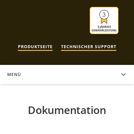
3-JÄHRIGE
GEWÄHRLEISTUNG
PRODUKTSEITE
TECHNISCHER SUPPORT
MENÜ
DOKUMENTATION
Dokumentation