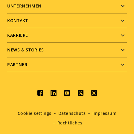
Footer
UNTERNEHMEN
menu
KONTAKT
KARRIERE
NEWS & STORIES
PARTNER
Social
menu
Cookie settings
Datenschutz
Impressum
Rechtliches