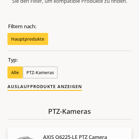
Sie den Filter, um kompatible Produkte zu finden.
Filtern nach:
Hauptprodukte
Typ:
Alle
PTZ-Kameras
AUSLAUFPRODUKTE ANZEIGEN
PTZ-Kameras
AXIS Q6225-LE PTZ Camera