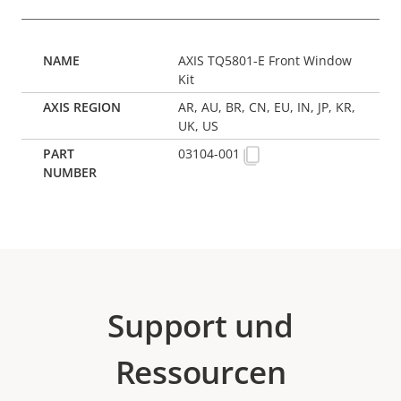
AXIS TQ5801-E Front Window
Kit
AR, AU, BR, CN, EU, IN, JP, KR,
UK, US
03104-001
Support und
Ressourcen