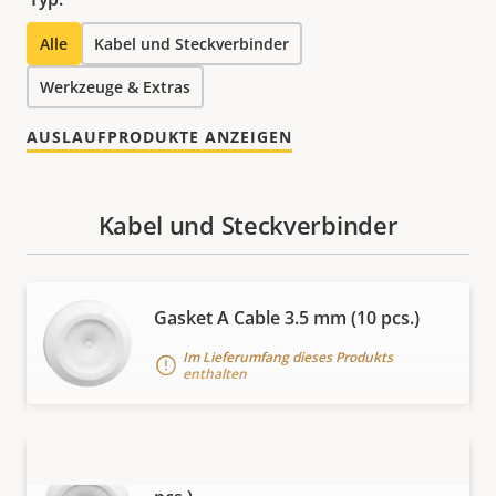
Alle
Kabel und Steckverbinder
Werkzeuge & Extras
AUSLAUFPRODUKTE ANZEIGEN
Kabel und Steckverbinder
Gasket A Cable 3.5 mm (10 pcs.)
Im Lieferumfang dieses Produkts
enthalten
Gasket C M25 Cable 8-17 mm (10