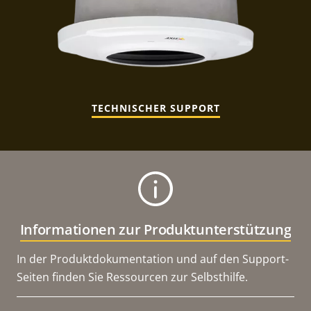
TECHNISCHER SUPPORT
Informationen zur Produktunterstützung
In der Produktdokumentation und auf den Support-
Seiten finden Sie Ressourcen zur Selbsthilfe.