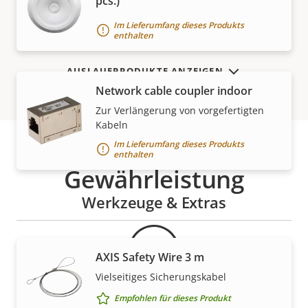
pcs.)
MEHR ANZEIGEN
Im Lieferumfang dieses Produkts
enthalten
AUSLAUFPRODUKTE ANZEIGEN
Network cable coupler indoor
Zur Verlängerung von vorgefertigten
Kabeln
Im Lieferumfang dieses Produkts
enthalten
Gewährleistung
Werkzeuge & Extras
AXIS Safety Wire 3 m
Vielseitiges Sicherungskabel
Empfohlen für dieses Produkt