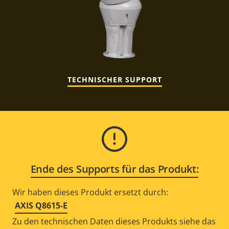
TECHNISCHER SUPPORT
Ende des Supports für das Produkt:
Wir haben dieses Produkt ersetzt durch:
AXIS Q8615-E
Zu den technischen Daten dieses Produkts siehe das