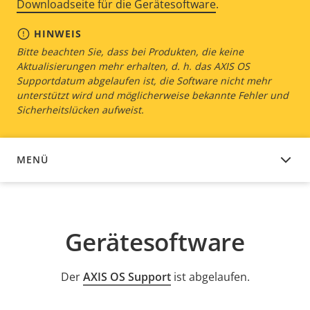
Downloadseite für die Gerätesoftware
.
HINWEIS
Bitte beachten Sie, dass bei Produkten, die keine
Aktualisierungen mehr erhalten, d. h. das AXIS OS
Supportdatum abgelaufen ist, die Software nicht mehr
unterstützt wird und möglicherweise bekannte Fehler und
Sicherheitslücken aufweist.
MENÜ
GERÄTESOFTWARE
Gerätesoftware
Der
AXIS OS Support
ist abgelaufen.