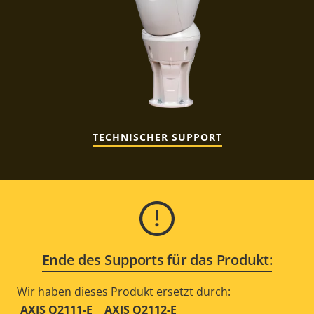
TECHNISCHER SUPPORT
Ende des Supports für das Produkt:
Wir haben dieses Produkt ersetzt durch:
AXIS Q2111-E
AXIS Q2112-E