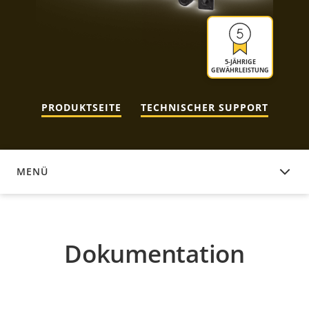
5-JÄHRIGE
GEWÄHRLEISTUNG
PRODUKTSEITE
TECHNISCHER SUPPORT
MENÜ
DOKUMENTATION
Dokumentation