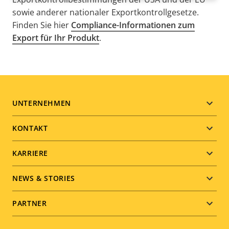
sowie anderer nationaler Exportkontrollgesetze.
Finden Sie hier
Compliance-Informationen zum
Export für Ihr Produkt
.
Footer
UNTERNEHMEN
menu
KONTAKT
KARRIERE
NEWS & STORIES
PARTNER