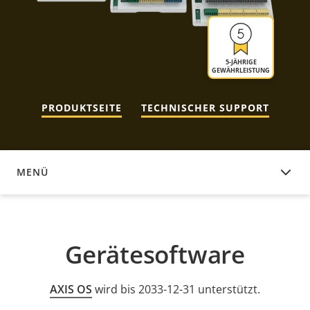
5-JÄHRIGE
GEWÄHRLEISTUNG
PRODUKTSEITE
TECHNISCHER SUPPORT
MENÜ
GERÄTESOFTWARE
Gerätesoftware
AXIS OS
wird bis 2033-12-31 unterstützt.