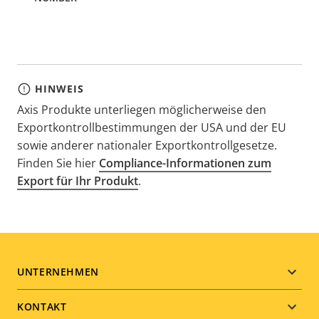
HINWEIS
Axis Produkte unterliegen möglicherweise den
Exportkontrollbestimmungen der USA und der EU
sowie anderer nationaler Exportkontrollgesetze.
Finden Sie hier
Compliance-Informationen zum
Export für Ihr Produkt
.
Footer
UNTERNEHMEN
menu
KONTAKT