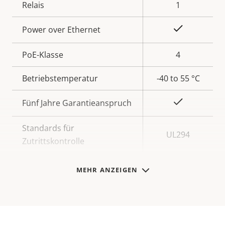
Relais
1
Ja
Power over Ethernet
PoE-Klasse
4
Betriebstemperatur
-40 to 55 °C
Ja
Fünf Jahre Garantieanspruch
Standards für
UL294
Zutrittskontrolle
MEHR ANZEIGEN