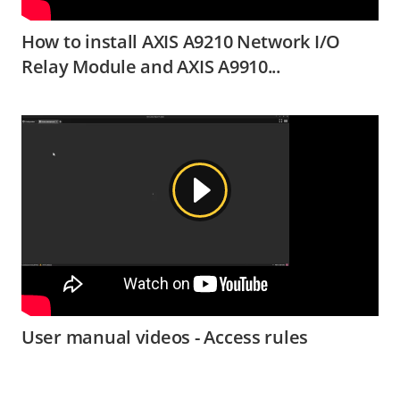
How to install AXIS A9210 Network I/O
Relay Module and AXIS A9910...
User manual videos - Access rules