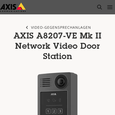
Zum
open s
Op
Clo
Hauptinhalt
springen
VIDEO-GEGENSPRECHANLAGEN
AXIS A8207-VE Mk II
Network Video Door
Station