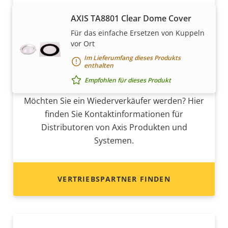
AXIS TA8801 Clear Dome Cover
Für das einfache Ersetzen von Kuppeln
vor Ort
Im Lieferumfang dieses Produkts
Möchten Sie Axis Produkte
enthalten
verkaufen?
Empfohlen für dieses Produkt
Möchten Sie ein Wiederverkäufer werden? Hier
finden Sie Kontaktinformationen für
Distributoren von Axis Produkten und
Systemen.
VERTRIEBSPARTNER FINDEN