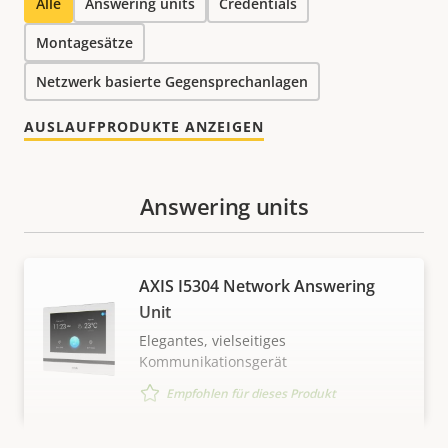
Alle
Answering units
Credentials
Montagesätze
Netzwerk basierte Gegensprechanlagen
AUSLAUFPRODUKTE ANZEIGEN
Answering units
AXIS I5304 Network Answering
Unit
Elegantes, vielseitiges
Kommunikationsgerät
Empfohlen für dieses Produkt