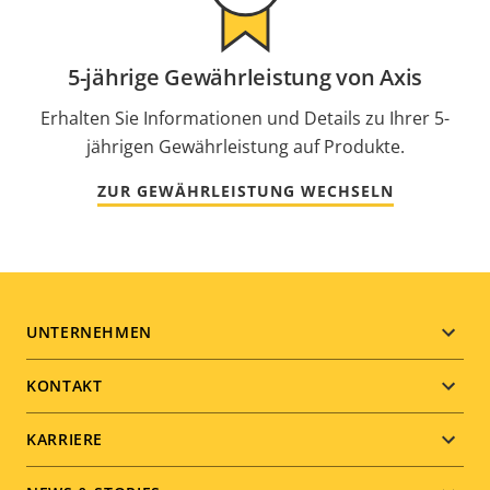
5-jährige Gewährleistung von Axis
Erhalten Sie Informationen und Details zu Ihrer 5-
jährigen Gewährleistung auf Produkte.
ZUR GEWÄHRLEISTUNG WECHSELN
Footer
UNTERNEHMEN
menu
KONTAKT
KARRIERE