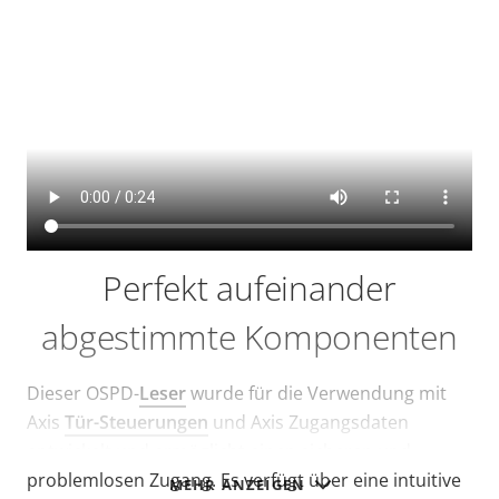
Perfekt aufeinander
abgestimmte Komponenten
Dieser OSPD-
Leser
wurde für die Verwendung mit
Axis
Tür-Steuerungen
und Axis Zugangsdaten
entwickelt und ermöglicht einen sicheren und
problemlosen Zugang. Es verfügt über eine intuitive
MEHR ANZEIGEN