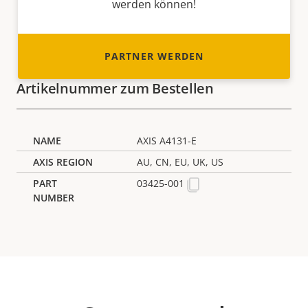
werden können!
PARTNER WERDEN
Artikelnummer zum Bestellen
AXIS A4131-E
AU, CN, EU, UK, US
03425-001