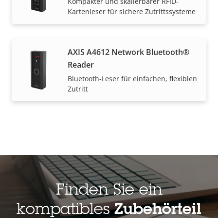
Kompakter und skalierbarer RFID-
Kartenleser für sichere Zutrittssysteme
AXIS A4612 Network Bluetooth®
Reader
Bluetooth-Leser für einfachen, flexiblen
Zutritt
Finden Sie ein
kompatibles
Zubehörteil