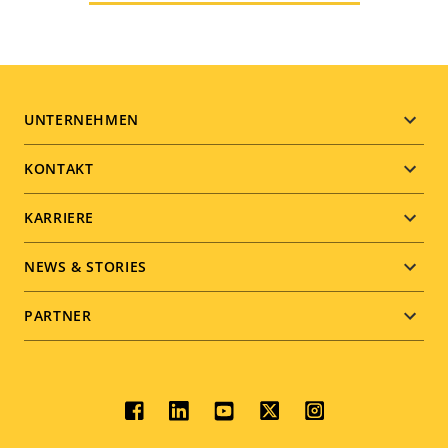
Footer
UNTERNEHMEN
menu
KONTAKT
KARRIERE
NEWS & STORIES
PARTNER
Social