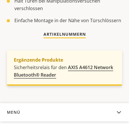
Hält Türen bei Manipulationsversuchen
verschlossen
Einfache Montage in der Nähe von Türschlössern
ARTIKELNUMMERN
Ergänzende Produkte
Sicherheitsrelais für den
AXIS A4612 Network
Bluetooth® Reader
MENÜ
ÜBERSICHT